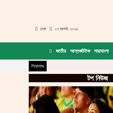
ঢাকা
০৭ আগস্ট, ২০২৬
জাতীয়
আন্তর্জাতিক
সারাবাংলা
শিরোনামঃ
টপ নিউজ