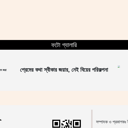
ফটো গ্যালারি
প্রেমের কথা স্বীকার জয়ার, নেই বিয়ের পরিকল্পনা
লেন জয়া
সম্পাদক ও প্রকাশকঃ ই