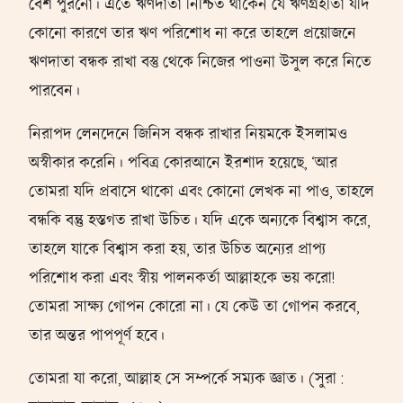
বেশ পুরনো। এতে ঋণদাতা নিশ্চিত থাকেন যে ঋণগ্রহীতা যদি
কোনো কারণে তার ঋণ পরিশোধ না করে তাহলে প্রয়োজনে
ঋণদাতা বন্ধক রাখা বস্তু থেকে নিজের পাওনা উসুল করে নিতে
পারবেন।
নিরাপদ লেনদেনে জিনিস বন্ধক রাখার নিয়মকে ইসলামও
অস্বীকার করেনি। পবিত্র কোরআনে ইরশাদ হয়েছে, ‘আর
তোমরা যদি প্রবাসে থাকো এবং কোনো লেখক না পাও, তাহলে
বন্ধকি বন্তু হস্তগত রাখা উচিত। যদি একে অন্যকে বিশ্বাস করে,
তাহলে যাকে বিশ্বাস করা হয়, তার উচিত অন্যের প্রাপ্য
পরিশোধ করা এবং স্বীয় পালনকর্তা আল্লাহকে ভয় করো!
তোমরা সাক্ষ্য গোপন কোরো না। যে কেউ তা গোপন করবে,
তার অন্তর পাপপূর্ণ হবে।
তোমরা যা করো, আল্লাহ সে সম্পর্কে সম্যক জ্ঞাত। (সুরা :