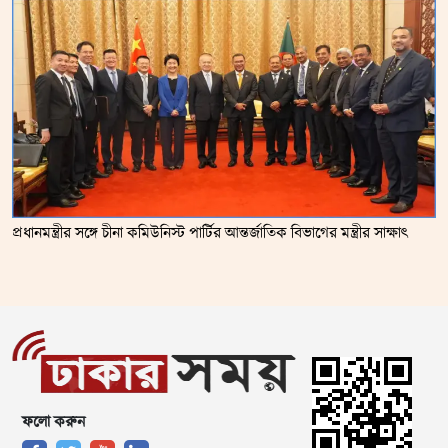
প্রধানমন্ত্রীর সঙ্গে চীনা কমিউনিস্ট পার্টির আন্তর্জাতিক বিভাগের মন্ত্রীর সাক্ষাৎ
ফলো করুন