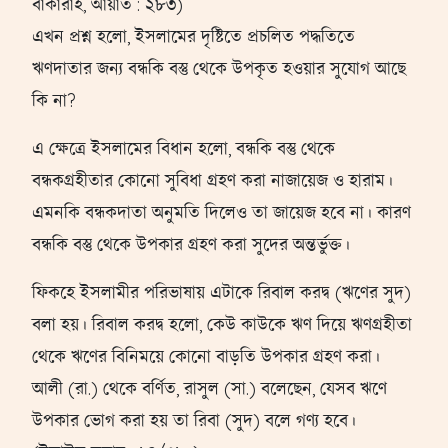
বাকারাহ, আয়াত : ২৮৩)
এখন প্রশ্ন হলো, ইসলামের দৃষ্টিতে প্রচলিত পদ্ধতিতে
ঋণদাতার জন্য বন্ধকি বস্তু থেকে উপকৃত হওয়ার সুযোগ আছে
কি না?
এ ক্ষেত্রে ইসলামের বিধান হলো, বন্ধকি বস্তু থেকে
বন্ধকগ্রহীতার কোনো সুবিধা গ্রহণ করা নাজায়েজ ও হারাম।
এমনকি বন্ধকদাতা অনুমতি দিলেও তা জায়েজ হবে না। কারণ
বন্ধকি বস্তু থেকে উপকার গ্রহণ করা সুদের অন্তর্ভুক্ত।
ফিকহে ইসলামীর পরিভাষায় এটাকে রিবাল করদ্ব (ঋণের সুদ)
বলা হয়। রিবাল করদ্ব হলো, কেউ কাউকে ঋণ দিয়ে ঋণগ্রহীতা
থেকে ঋণের বিনিময়ে কোনো বাড়তি উপকার গ্রহণ করা।
আলী (রা.) থেকে বর্ণিত, রাসুল (সা.) বলেছেন, যেসব ঋণে
উপকার ভোগ করা হয় তা রিবা (সুদ) বলে গণ্য হবে।