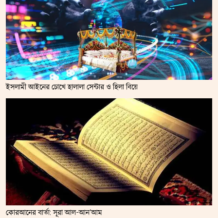
ইসলামী আইনের চোখে হালালা সেন্টার ও হিলা বিয়ে
কোরআনের বার্তা: সূরা আল-আন‘আম