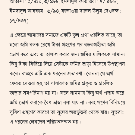
আতাসী : ২/৪১০, ৩/১৯৬, ইমদাদুল ফাতাওয়া : ৭/ ৫৮৮,
ইমদাদুল আহকাম : ৬/৯৪, ফাতাওয়া দারুল উলুম দেওবন্দ :
১৭/৪৩৭)
এ ক্ষেত্রে আমাদের সমাজে একটি ভুল প্রথা প্রচলিত আছে, তা
হলো জমি বন্ধক রেখে টাকা গ্রহণের পর বন্ধকগ্রহীতা জমি
ভোগ করে এবং তা হালাল করার জন্য জমির মালিককে সামান্য
কিছু টাকা ফিরিয়ে দিয়ে সেটাকে জমির ভাড়া হিসেবে উপস্থাপন
করে। বাস্তবে এটি এক ধরনের প্রতারণা। কেননা যে অর্থ
ফেরত দেওয়া হয়, তা সাধারণত জমির প্রকৃত ও প্রচলিত
ভাড়ার সমপরিমাণ হয় না। ফলে নামমাত্র কিছু অর্থ প্রদান করে
জমি ভোগ করাকে বৈধ ভাড়া বলা যায় না। বরং ঋণের বিনিময়ে
সুবিধা গ্রহণের কারণে তা সুদের অন্তর্ভুক্তই থেকে যায়। সুতরাং
এ ধরনের লেনদেন শরিয়তসম্মত নয়।