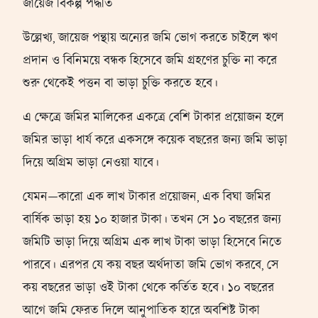
জায়েজ বিকল্প পদ্ধতি
উল্লেখ্য, জায়েজ পন্থায় অন্যের জমি ভোগ করতে চাইলে ঋণ
প্রদান ও বিনিময়ে বন্ধক হিসেবে জমি গ্রহণের চুক্তি না করে
শুরু থেকেই পত্তন বা ভাড়া চুক্তি করতে হবে।
এ ক্ষেত্রে জমির মালিকের একত্রে বেশি টাকার প্রয়োজন হলে
জমির ভাড়া ধার্য করে একসঙ্গে কয়েক বছরের জন্য জমি ভাড়া
দিয়ে অগ্রিম ভাড়া নেওয়া যাবে।
যেমন—কারো এক লাখ টাকার প্রয়োজন, এক বিঘা জমির
বার্ষিক ভাড়া হয় ১০ হাজার টাকা। তখন সে ১০ বছরের জন্য
জমিটি ভাড়া দিয়ে অগ্রিম এক লাখ টাকা ভাড়া হিসেবে নিতে
পারবে। এরপর যে কয় বছর অর্থদাতা জমি ভোগ করবে, সে
কয় বছরের ভাড়া ওই টাকা থেকে কর্তিত হবে। ১০ বছরের
আগে জমি ফেরত দিলে আনুপাতিক হারে অবশিষ্ট টাকা