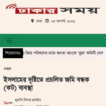
ঢাকা
০৮ আগস্ট, ২০২৬
শিরোনামঃ
জিয়া পরিষদের নামে জনতা ব্যাংকে ‘ভুয়া’ কমিটি ঘোষণা!
প্রচ্ছদ
ইসলামের দৃষ্টিতে প্রচলিত জমি বন্ধক
(কট) ব্যবস্থা
মুফতি দিদার হুসাইন