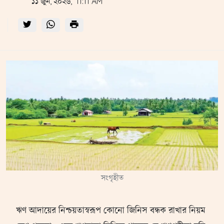
১১ জুন, ২০২৬, 11:11 AM
সংগৃহীত
ঋণ আদায়ের নিশ্চয়তাস্বরূপ কোনো জিনিস বন্ধক রাখার নিয়ম