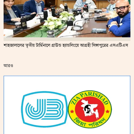
শাহজালালের তৃতীয় টার্মিনালে গ্রাউন্ড হ্যান্ডলিংয়ে আগ্রহী সিঙ্গাপুরের এসএটিএস
আরও