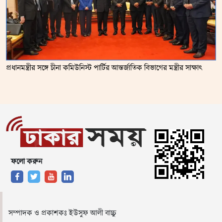
প্রধানমন্ত্রীর সঙ্গে চীনা কমিউনিস্ট পার্টির আন্তর্জাতিক বিভাগের মন্ত্রীর সাক্ষাৎ
ফলো করুন
সম্পাদক ও প্রকাশকঃ ইউসুফ আলী বাচ্চু