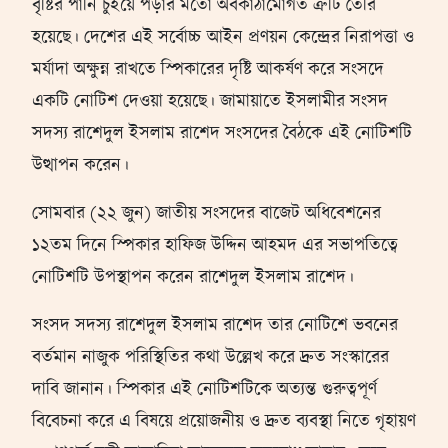
বৃষ্টির পানি চুইয়ে পড়ার মতো অবকাঠামোগত ত্রুটি তৈরি
হয়েছে। দেশের এই সর্বোচ্চ আইন প্রণয়ন কেন্দ্রের নিরাপত্তা ও
মর্যাদা অক্ষুন্ন রাখতে স্পিকারের দৃষ্টি আকর্ষণ করে সংসদে
একটি নোটিশ দেওয়া হয়েছে। জামায়াতে ইসলামীর সংসদ
সদস্য রাশেদুল ইসলাম রাশেদ সংসদের বৈঠকে এই নোটিশটি
উত্থাপন করেন।
সোমবার (২২ জুন) জাতীয় সংসদের বাজেট অধিবেশনের
১২তম দিনে স্পিকার হাফিজ উদ্দিন আহমদ এর সভাপতিত্বে
নোটিশটি উপস্থাপন করেন রাশেদুল ইসলাম রাশেদ।
সংসদ সদস্য রাশেদুল ইসলাম রাশেদ তার নোটিশে ভবনের
বর্তমান নাজুক পরিস্থিতির কথা উল্লেখ করে দ্রুত সংস্কারের
দাবি জানান। স্পিকার এই নোটিশটিকে অত্যন্ত গুরুত্বপূর্ণ
বিবেচনা করে এ বিষয়ে প্রয়োজনীয় ও দ্রুত ব্যবস্থা নিতে গৃহায়ণ