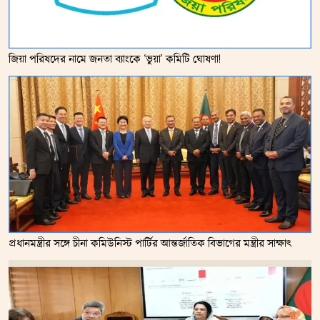
জিয়া পরিষদের নামে জনতা ব্যাংকে ‘ভুয়া’ কমিটি ঘোষণা!
প্রধানমন্ত্রীর সঙ্গে চীনা কমিউনিস্ট পার্টির আন্তর্জাতিক বিভাগের মন্ত্রীর সাক্ষাৎ