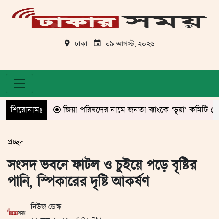
ঢাকা
০৯ আগস্ট, ২০২৬
শিরোনামঃ
জিয়া পরিষদের নামে জনতা ব্যাংকে ‘ভুয়া’ কমিটি ঘোষণা!
প্রচ্ছদ
সংসদ ভবনে ফাটল ও চুইয়ে পড়ে বৃষ্টির
পানি, স্পিকারের দৃষ্টি আকর্ষণ
নিউজ ডেস্ক