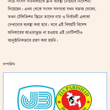
দিয়ে সংসদ সচিবালয়কে দ্রুত ব্যবস্থা নেওয়ার নির্দেশনা
দিয়েছেন। এখন থেকে সংসদ সদস্যরা যখন বক্তব্য দেবেন,
তখন টেলিভিশন স্ক্রিনে তাদের নাম ও নির্বাচনী এলাকা
দেখানোর ব্যবস্থা করা হবে। তবে এই বিষয়টি বিশেষ
অধিকারের আওতাভুক্ত না হওয়ায় এই নোটিশটিও
আনুষ্ঠানিকভাবে গ্রহণ করা হয়নি।
সম্পর্কিত