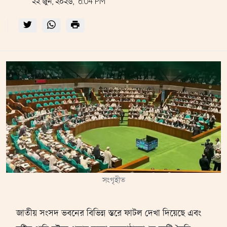
২২ জুন, ২০২৬, 6:04 PM
সংগৃহীত
জাতীয় সংসদ ভবনের বিভিন্ন স্তরে ফাটল দেখা দিয়েছে এবং