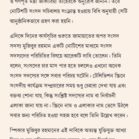
ও গণপূর্ত মন্ত্রী জাকারিয়া তাহেরকে অনুরোধ জানান। তবে
নোটিশটি সংসদ সচিবালয় সংক্রান্ত হওয়ায় বিধি অনুযায়ী সেটি
আনুষ্ঠানিকভাবে গ্রহণ করা হয়নি।
এদিকে দিনের কার্যসূচির শুরুতে জামায়াতের অপর সংসদ
সদস্য মুজিবুর রহমান একটি নোটিশের মাধ্যমে সংসদ
সদস্যদের পরিচিতির বিষয়ে আরেকটি দাবি তোলেন। তিনি
বলেন, সংসদের চার মাস পার হতে চললেও এখনো অনেক
সংসদ সদস্যের সঙ্গে সবার পরিচয় ঘটেনি। টেলিভিশন স্ক্রিনে
সংসদীয় কার্যক্রম সম্প্রচারের সময় শুধু চেহারা দেখা যায় এবং
বক্তব্য শোনা যায়, কিন্তু সংশ্লিষ্ট সদস্যের নাম বা নির্বাচনী
এলাকা জানা যায় না। স্ক্রিনে নাম ও এলাকার নাম ভেসে উঠলে
সবার জন্য পরিচিত হওয়া সহজ হবে বলে তিনি উল্লেখ করেন।
স্পিকার মুজিবুর রহমানের এই দাবিকে অত্যন্ত যুক্তিযুক্ত আখ্যা