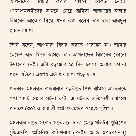
আপনাদের বিচার করার কোনো রেকর্ড নেই।’
গণমাধ্যমকর্মীদের সামনে মেয়ে রামিসা আক্তারের হত্যার
বিচারের আক্ষেপ নিয়ে এসব কথা বলেন তার বাবা আবদুল
হান্নান মোল্লা।
তিনি বলেন, আপনারা বিচার করতে পারবেন না। আমার
মেয়েও আর ফিরে আসবে না। আপনাদের বিচারের কোনো
উদাহরণ নেই। এটা বড়জোর ১৫ দিন চলবে, আবার কোনো
ঘটনা ঘটবে। এরপর এটা ধামাচাপা পড়ে যাবে।
গতকাল মঙ্গলবার রাজধানীর পল্লবীতে শিশু রামিসা আক্তারকে
গলা কেটে হত্যার ঘটনা ঘটে। এ ঘটনায় প্রতিবেশী সোহেল
রানাকে (৩০) ও তার স্ত্রী স্বপ্নাকে গ্রেপ্তার করেছে পুলিশ।
মঙ্গলবার রাতে সংবাদ সম্মেলনে ঢাকা মেট্রোপলিটন পুলিশের
(ডিএমপি) অতিরিক্ত কমিশনার (ক্রাইম অ্যান্ড অপারেশনস)