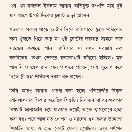
এস এন নজরুল ইসলাম জানান, অভিযুক্ত দম্পতি মাত্র দুই
মাস আগে উল্টো দিকের ফ্ল্যাটে ভাড়া আসেন।
গতকাল সকাল সাড়ে ১০টার দিকে রামিসাকে স্কুলে পাঠানোর
জন্য খুঁজতে গিয়ে তার মা ওই ফ্ল্যাটের দরজার সামনে তার
স্যান্ডেল দেখতে পান। রামিসার মা যখন দরজায় নক
করছিলেন, তখন ভেতরে হত্যাকাণ্ডটি ঘটানো হচ্ছিল। মূল
আসামি সোহেল রানা যেন পালাতে পারেন, সেই সুযোগ করে
দিতে স্ত্রী স্বপ্না দীর্ঘক্ষণ দরজা বন্ধ রাখেন।
তিনি আরও জানান, ধারণা করা হচ্ছে প্রতিবেশীর বিকৃত
যৌনলালসার শিকার হয়েছিল শিশুটি। নির্যাতন বা রক্তক্ষরণের
বিষয়টি জানাজানি হয়ে যাওয়ার ভয়েই তাকে শ্বাসরোধে হত্যা
করা হয়। পরে আলামত গোপন ও মরদেহ গুম করার উদ্দেশ্যে
শিশুটির মাথা ও হাত কেটে ফেলা হয়েছিল। তবে ধর্ষণের