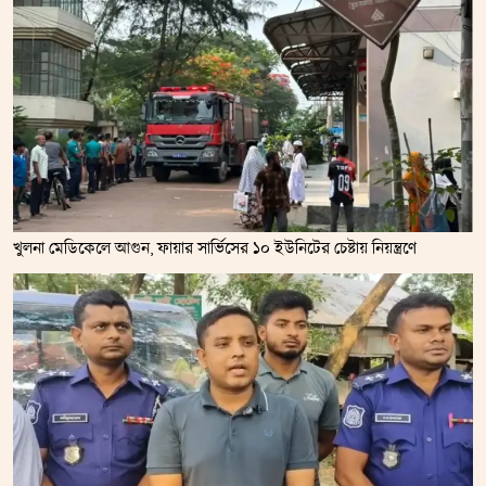
খুলনা মেডিকেলে আগুন, ফায়ার সার্ভিসের ১০ ইউনিটের চেষ্টায় নিয়ন্ত্রণে