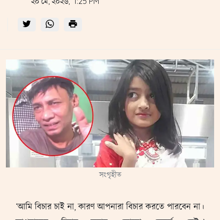
২০ মে, ২০২৬, 1:25 PM
সংগৃহীত
‌‘আমি বিচার চাই না, কারণ আপনারা বিচার করতে পারবেন না।