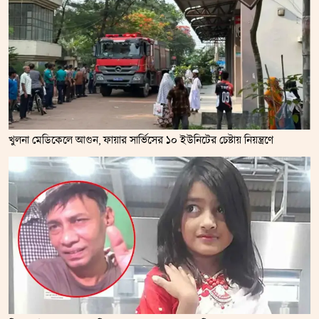
খুলনা মেডিকেলে আগুন, ফায়ার সার্ভিসের ১০ ইউনিটের চেষ্টায় নিয়ন্ত্রণে