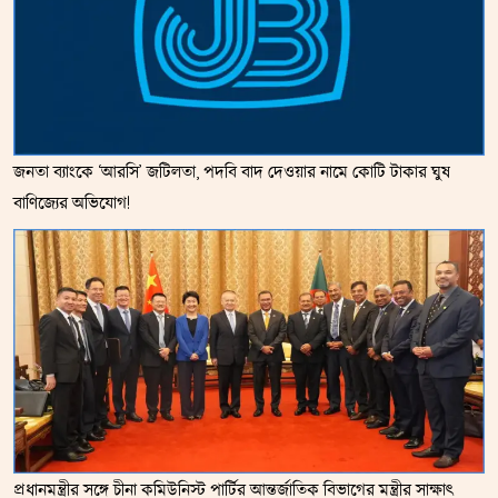
জনতা ব্যাংকে ‘আরসি’ জটিলতা, পদবি বাদ দেওয়ার নামে কোটি টাকার ঘুষ
বাণিজ্যের অভিযোগ!
প্রধানমন্ত্রীর সঙ্গে চীনা কমিউনিস্ট পার্টির আন্তর্জাতিক বিভাগের মন্ত্রীর সাক্ষাৎ