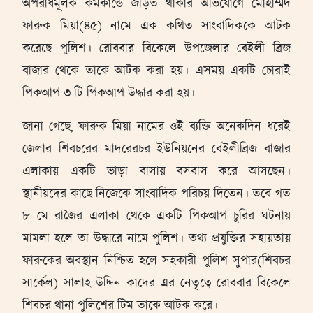
অপরাধমূলক কর্মকান্ডে জড়িত থাকার অভিযোগে মোহাম্মদ
ফারুক মিয়া(৪৫) নামে এক কথিত সাংবাদিককে আটক
করেছে পুলিশ। রোববার বিকেলে উপজেলার বেইলী ব্রিজ
বাজার থেকে তাকে আটক করা হয়। এসময় একটি চোরাই
পিকআপ ৩ টি পিকআপ উদ্ধার করা হয়।
জানা গেছে, ফারুক মিয়া নামের ওই ব্যক্তি অনেকদিন ধরেই
জেলার শিবচরের মাদরেরচর ইউনিয়নের বেইলীব্রিজ বাজার
এলাকায় একটি ভাড়া বাসায় বসবাস করে আসছেন।
স্থানীয়দের কাছে নিজেকে সাংবাদিক পরিচয় দিতেন। তবে গত
৮ মে রাজৈর এলাকা থেকে একটি পিকআপ চুরির ঘটনায়
মামলা হলে তা উদ্ধারে নামে পুলিশ। তথ্য প্রযুক্তির সহায়তায়
ফারুকের অবস্থান নিশ্চিত হলে সহকারী পুলিশ সুপার(শিবচর
সার্কেল) সালাহ উদ্দিন কাদের এর নেতৃত্বে রোববার বিকেলে
শিবচর থানা পুলিশের টিম তাকে আটক করে।