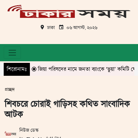
ঢাকা
০৬ আগস্ট, ২০২৬
শিরোনামঃ
জিয়া পরিষদের নামে জনতা ব্যাংকে ‘ভুয়া’ কমিটি ঘোষণা!
প্রচ্ছদ
শিবচরে চোরাই গাড়িসহ কথিত সাংবাদিক
আটক
নিউজ ডেস্ক