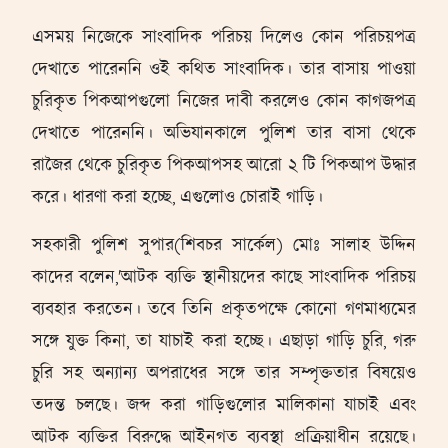
এসময় নিজেকে সাংবাদিক পরিচয় দিলেও কোন পরিচয়পত্র
দেখাতে পারেননি ওই কথিত সাংবাদিক। তার বাসায় পাওয়া
চুরিকৃত পিকআপগুলো নিজের দাবী করলেও কোন কাগজপত্র
দেখাতে পারেননি। অভিযানকালে পুলিশ তার বাসা থেকে
রাজৈর থেকে চুরিকৃত পিকআপসহ আরো ২ টি পিকআপ উদ্ধার
করে। ধারণা করা হচ্ছে, এগুলোও চোরাই গাড়ি।
সহকারী পুলিশ সুপার(শিবচর সার্কেল) মোঃ সালাহ উদ্দিন
কাদের বলেন,'আটক ব্যক্তি স্থানীয়দের কাছে সাংবাদিক পরিচয়
ব্যবহার করতেন। তবে তিনি প্রকৃতপক্ষে কোনো গণমাধ্যমের
সঙ্গে যুক্ত কিনা, তা যাচাই করা হচ্ছে। এছাড়া গাড়ি চুরি, গরু
চুরি সহ অন্যান্য অপরাধের সঙ্গে তার সম্পৃক্ততার বিষয়েও
তদন্ত চলছে। জব্দ করা গাড়িগুলোর মালিকানা যাচাই এবং
আটক ব্যক্তির বিরুদ্ধে আইনগত ব্যবস্থা প্রক্রিয়াধীন রয়েছে।