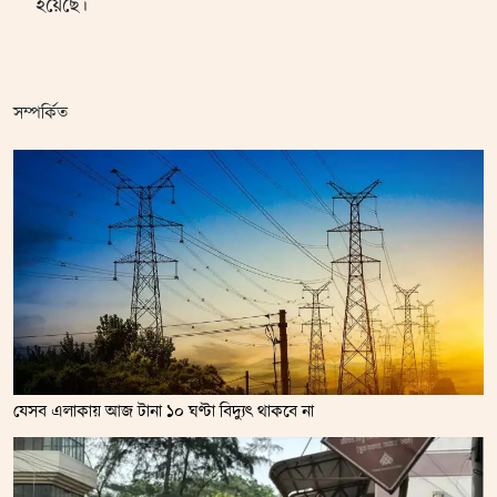
হয়েছে।
সম্পর্কিত
যেসব এলাকায় আজ টানা ১০ ঘণ্টা বিদ্যুৎ থাকবে না