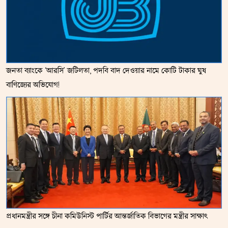
জনতা ব্যাংকে ‘আরসি’ জটিলতা, পদবি বাদ দেওয়ার নামে কোটি টাকার ঘুষ
বাণিজ্যের অভিযোগ!
প্রধানমন্ত্রীর সঙ্গে চীনা কমিউনিস্ট পার্টির আন্তর্জাতিক বিভাগের মন্ত্রীর সাক্ষাৎ