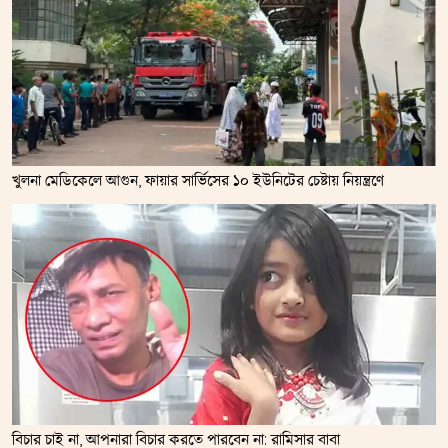
খুলনা মেডিকেলে আগুন, ফায়ার সার্ভিসের ১০ ইউনিটের চেষ্টায় নিয়ন্ত্রণে
বিচার চাই না, আপনারা বিচার করতে পারবেন না: রামিসার বাবা