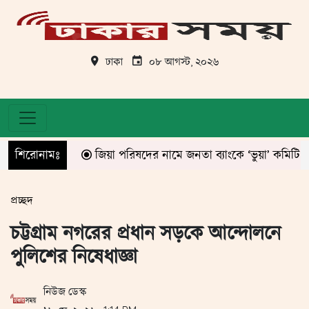
ঢাকা
০৮ আগস্ট, ২০২৬
শিরোনামঃ
জিয়া পরিষদের নামে জনতা ব্যাংকে ‘ভুয়া’ কমিটি ঘোষণা!
প্রচ্ছদ
চট্টগ্রাম নগরের প্রধান সড়কে আন্দোলনে
পুলিশের নিষেধাজ্ঞা
নিউজ ডেস্ক