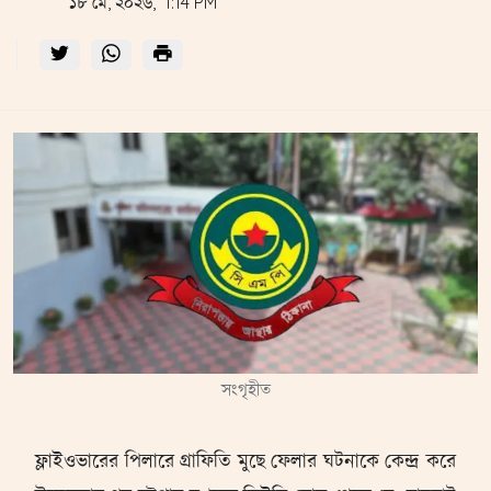
১৮ মে, ২০২৬, 1:14 PM
সংগৃহীত
ফ্লাইওভারের পিলারে গ্রাফিতি মুছে ফেলার ঘটনাকে কেন্দ্র করে