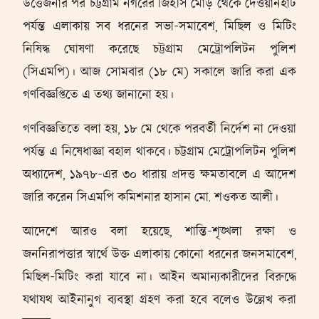
উত্তেজনার পর চট্টগ্রাম নগরের জিইসি মোড় থেকে দেওয়ানহাট
পর্যন্ত এলাকায় সব ধরনের সভা-সমাবেশ, মিছিল ও মিটিং
নিষিদ্ধ ঘোষণা করেছে চট্টগ্রাম মেট্রোপলিটন পুলিশ
(সিএমপি)। আজ সোমবার (১৮ মে) সকালে জারি করা এক
গণবিজ্ঞপ্তিতে এ তথ্য জানানো হয়।
গণবিজ্ঞতিতে বলা হয়, ১৮ মে থেকে পরবর্তী নির্দেশ না দেওয়া
পর্যন্ত এ নিষেধাজ্ঞা বহাল থাকবে। চট্টগ্রাম মেট্রোপলিটন পুলিশ
অধ্যাদেশ, ১৯৭৮-এর ৩০ ধারায় প্রদত্ত ক্ষমতাবলে এ আদেশ
জারি করেন সিএমপি কমিশনার হাসান মো. শওকত আলী।
আদেশে আরও বলা হয়েছে, শান্তি-শৃঙ্খলা রক্ষা ও
জননিরাপত্তার স্বার্থে উক্ত এলাকায় কোনো ধরনের জনসমাবেশ,
মিছিল-মিটিং করা যাবে না। আইন অমান্যকারীদের বিরুদ্ধে
যথাযথ আইনানুগ ব্যবস্থা গ্রহণ করা হবে বলেও উল্লেখ করা